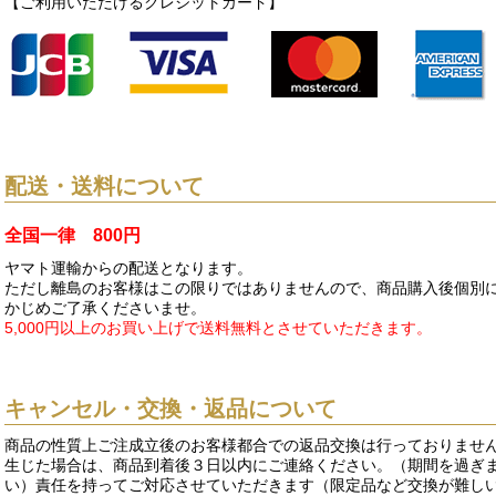
【ご利用いただけるクレジットカード】
配送・送料について
全国一律 800円
ヤマト運輸からの配送となります。
ただし離島のお客様はこの限りではありませんので、商品購入後個別に
かじめご了承くださいませ。
5,000円以上のお買い上げで送料無料とさせていただきます。
キャンセル・交換・返品について
商品の性質上ご注成立後のお客様都合での返品交換は行っておりませ
生じた場合は、商品到着後３日以内にご連絡ください。（期間を過ぎ
い）責任を持ってご対応させていただきます（限定品など交換が難し