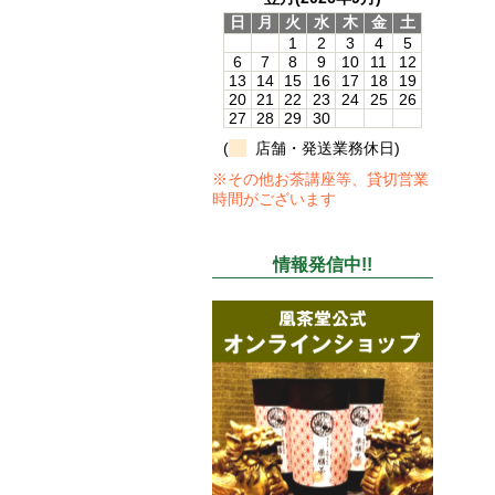
日
月
火
水
木
金
土
1
2
3
4
5
6
7
8
9
10
11
12
13
14
15
16
17
18
19
20
21
22
23
24
25
26
27
28
29
30
(
店舗・発送業務休日)
※その他お茶講座等、貸切営業
時間がございます
情報発信中!!