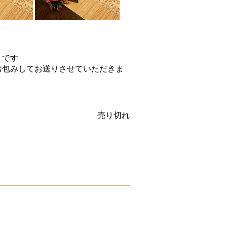
トです
お包みしてお送りさせていただきま
売り切れ