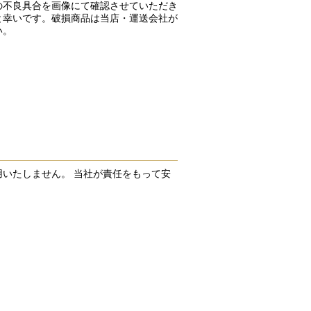
の不良具合を画像にて確認させていただき
と幸いです。破損商品は当店・運送会社が
い。
いたしません。 当社が責任をもって安