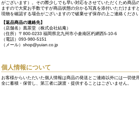
がございます）。その際少しでも早い対応をさせていただくため商品
ますので大変お手数ですが商品状態の分かる写真を添付いただけます
現物を確認する場合がございますので破棄せず保存の上ご連絡くださ
【返品商品の連絡先】
（店舗名）凰茶堂（株式会社結庵）
（住所）〒800-0233 福岡県北九州市小倉南区朽網西5-10-6
（電話）093-980-5151
（メール）shop@yuian.co.jp
個人情報について
お客様からいただいた個人情報は商品の発送とご連絡以外には一切使用
全に蓄積・保管し、第三者に譲渡・提供することはございません。