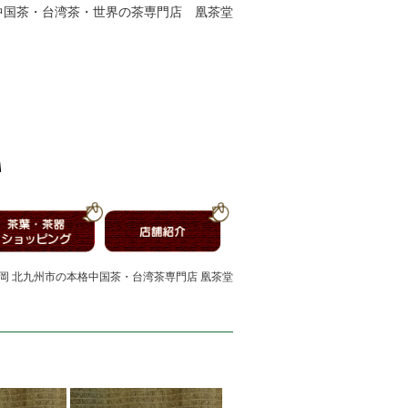
中国茶・台湾茶・世界の茶専門店 凰茶堂
福岡 北九州市の本格中国茶・台湾茶専門店 凰茶堂