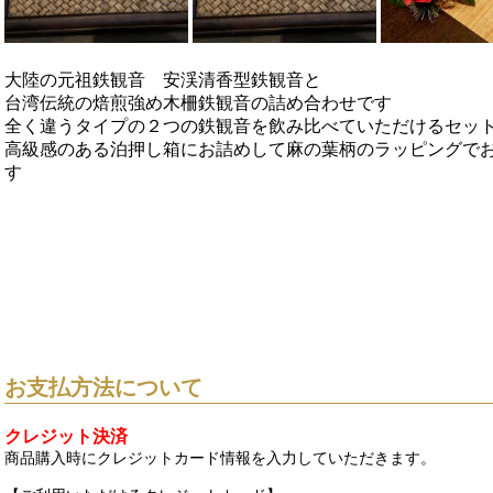
大陸の元祖鉄観音 安渓清香型鉄観音と
台湾伝統の焙煎強め木柵鉄観音の詰め合わせです
全く違うタイプの２つの鉄観音を飲み比べていただけるセッ
高級感のある泊押し箱にお詰めして麻の葉柄のラッピングで
す
お支払方法について
クレジット決済
商品購入時にクレジットカード情報を入力していただきます。