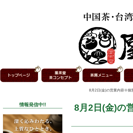
8月2日(金)の営業内容※
情報発信中!!
8月2日(金)