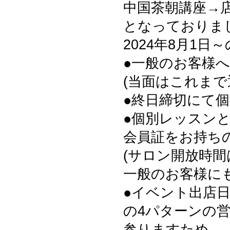
中国茶朝講座→
となっておりま
2024年8月1日
●一般のお客様
(当面はこれまで
●終日締切にて
●個別レッスン
会員証をお持ち
(サロン開放時
一般のお客様に
●イベント出店
の4パターンの
参りますため