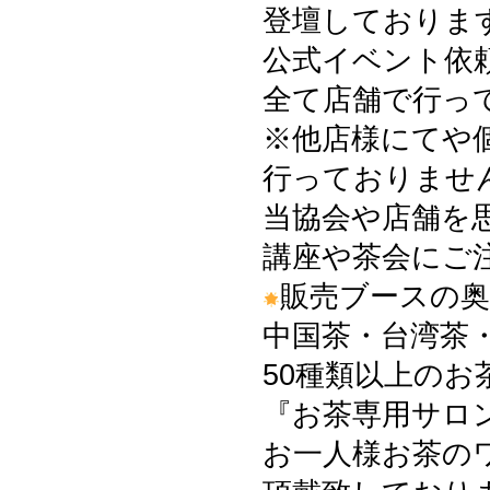
登壇しておりま
公式イベント依
全て店舗で行っ
※他店様にてや
行っておりませ
当協会や店舗を
講座や茶会にご
販売ブースの
中国茶・台湾茶
50種類以上の
『お茶専用サロ
お一人様お茶の