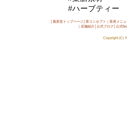
#ハーブティー
│
凰茶堂トップページ
│
茶コンセプト
｜
茶房メニュ
｜
店舗紹介
│
公式ブログ
│
公式fac
Copyright (C) Y