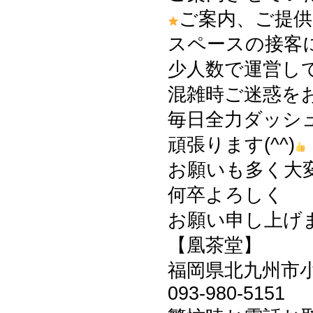
ご案内、ご提供
スペースの接客
少人数で運営し
混雑時ご迷惑を
毎日全力ダッシ
頑張ります(^^)
お願いも多く大
何卒よろしく
お願い申し上げます
【凰茶堂】
福岡県北九州市小倉
093-980-5151