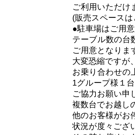
ご利用いただけ
(販売スペース
●駐車場はご用
テーブル数の台
ご用意となりま
大変恐縮ですが
お乗り合わせの
1グループ様１
ご協力お願い申
複数台でお越し
他のお客様がお
状況が度々ござ