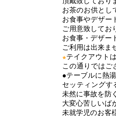
頂戴致しており
お茶のお供とし
お食事やデザー
ご用意致してお
お食事・デザー
ご利用は出来ま
テイクアウト
この通りではご
●テーブルに熱
セッティングす
未然に事故を防
大変心苦しいば
未就学児のお客様