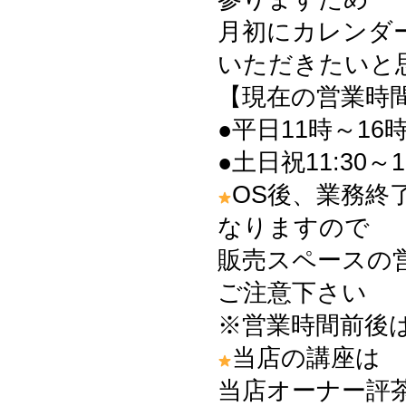
月初にカレンダ
いただきたいと
【現在の営業時
●平日11時～16時
●土日祝11:30～1
OS後、業務終
なりますので
販売スペースの
ご注意下さい
※営業時間前後
当店の講座は
当店オーナー評