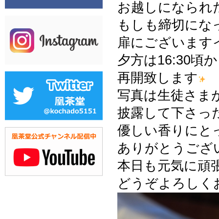
お越しになられ
もしも締切にな
扉にございます
夕方は16:30
再開致します
写真は生徒さま
披露して下さっ
優しい香りにと
ありがとうござ
本日も元気に頑
どうぞよろしく