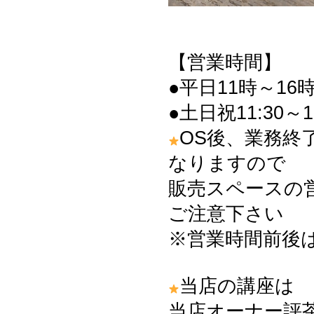
【営業時間】
●平日11時～16時
●土日祝11:30～1
OS後、業務終
なりますので
販売スペースの
ご注意下さい
※営業時間前後
当店の講座は
当店オーナー評