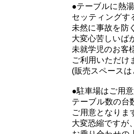
●テーブルに熱
セッティングす
未然に事故を防
大変心苦しいば
未就学児のお客様
ご利用いただけ
(販売スペース
●駐車場はご用
テーブル数の台
ご用意となりま
大変恐縮ですが