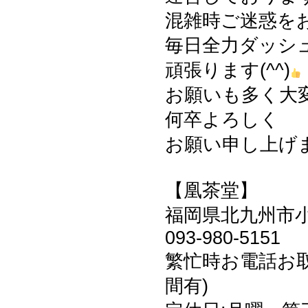
混雑時ご迷惑を
毎日全力ダッシ
頑張ります(^^)
お願いも多く大
何卒よろしく
お願い申し上げます
【凰茶堂】
福岡県北九州市小倉
093-980-5151
繁忙時お電話お
間有)