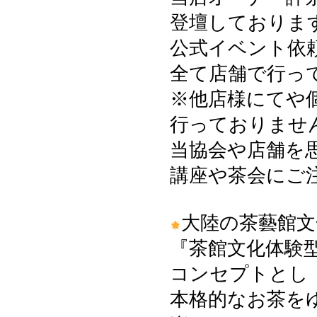
登壇しておりま
公式イベント依
全て店舗で行っ
※他店様にてや
行っておりませ
当協会や店舗を
講座や茶会にご
大陸の茶藝館文
『茶館文化体験
コンセプトとし
本格的なお茶を