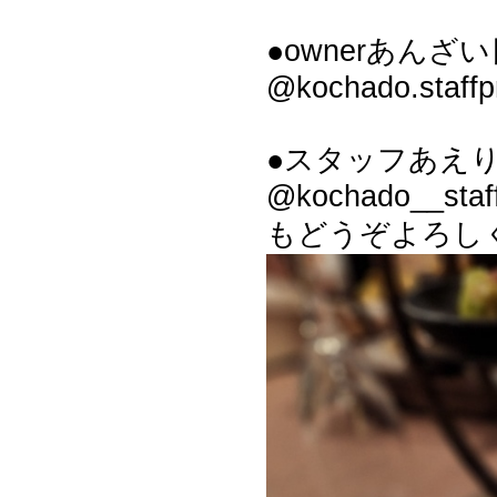
●ownerあんざい
@kochado.staffp
●スタッフあえり
@kochado__staf
もどうぞよろし