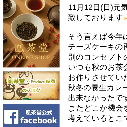
11月12日(日)
致しております
そう言えば今年
チーズケーキの
別のコンセプト
いつも秋のお茶
お作りさせてい
秋冬の養生カレ
出来なかったで
またどこか機会
考えているとこ