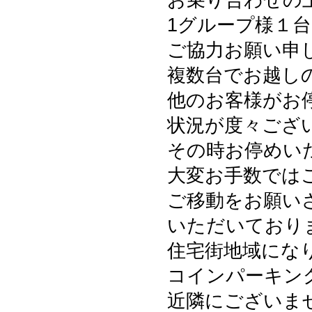
お乗り合わせの
1グループ様１
ご協力お願い申
複数台でお越し
他のお客様がお
状況が度々ござ
その時お停めい
大変お手数では
ご移動をお願い
いただいており
住宅街地域にな
コインパーキン
近隣にございま