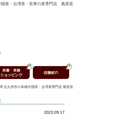
中国茶・台湾茶・世界の茶専門店 凰茶堂
】福岡 北九州市の本格中国茶・台湾茶専門店 凰茶堂
日
2023.09.17