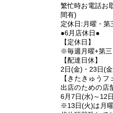
繁忙時お電話お
間有)
定休日:月曜・第
●6月店休日●
【定休日】
※毎週月曜+第三日
【配達日休】
2日(金)・23日(金
【きたきゅうフ
出店のための店
6月7日(水)～12日
※13日(火)は月