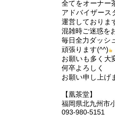
全てをオーナー
アドバイザース
運営しておりま
混雑時ご迷惑を
毎日全力ダッシ
頑張ります(^^)
お願いも多く大
何卒よろしく
お願い申し上げます
【凰茶堂】
福岡県北九州市小倉
093-980-5151