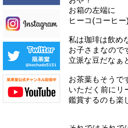
お箱の左端に
ヒーコ(コーヒー)が
私は珈琲は飲め
お子さまなので
立派な豆だなぁ
お茶葉もそうで
いただく前にリ
鑑賞するのも楽
それではそれで