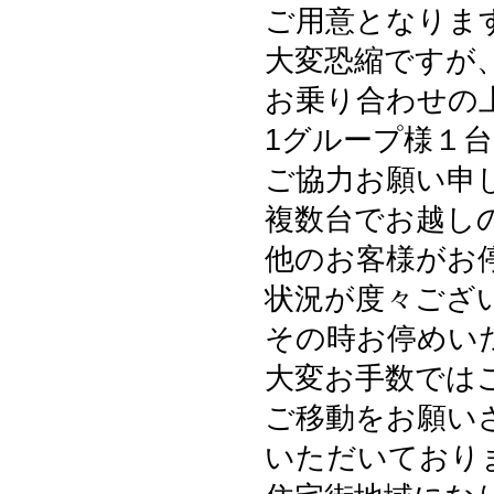
ご用意となりま
大変恐縮ですが
お乗り合わせの
1グループ様１
ご協力お願い申
複数台でお越し
他のお客様がお
状況が度々ござ
その時お停めい
大変お手数では
ご移動をお願い
いただいており