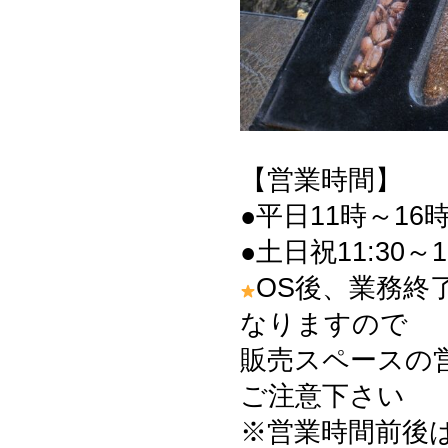
【営業時間】
●平日11時～16時
●土日祝11:30～1
OS後、業務終
なりますので
販売スペースの
ご注意下さい
※営業時間前後