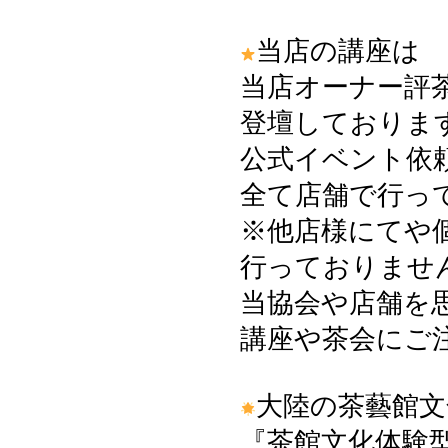
当店の講座は
当店オーナー評
登壇しておりま
公式イベント依
全て店舗で行っ
※他店様にてや
行っておりませ
当協会や店舗を
講座や茶会にご
大陸の茶藝館文
『茶館文化体験