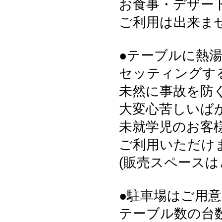
お食事・デザー
ご利用は出来ま
●テーブルに熱
セッティングす
未然に事故を防
大変心苦しいば
未就学児のお客様
ご利用いただけ
(販売スペース
●駐車場はご用
テーブル数の台