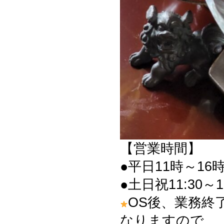
【営業時間】
●平日11時～16時
●土日祝11:30～1
OS後、業務終
なりますので