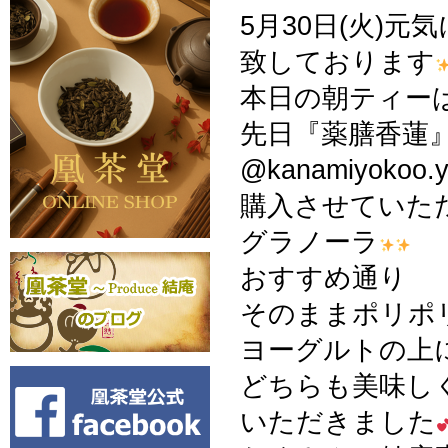
5月30日(火)元
致しております
本日の朝ティー
先日『薬膳香蓮
@kanamiyokoo
購入させていた
グラノーラ
おすすめ通り
そのままポリポ
ヨーグルトの上
どちらも美味し
いただきました