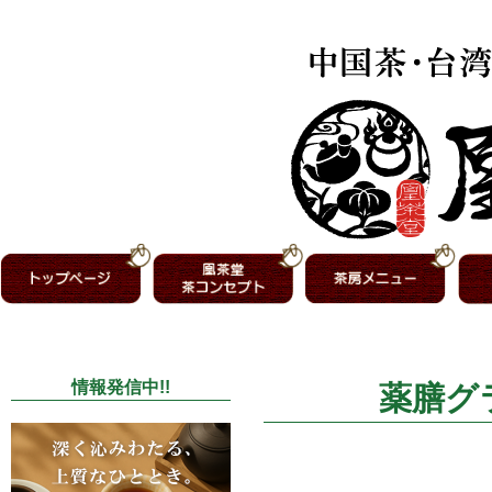
情報発信中!!
薬膳グ