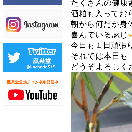
たくさんの健康
酒粕も入ってお
朝から何だか身
喜んでいる感じ
今日も１日頑張
それでは本日も
どうぞよろしく