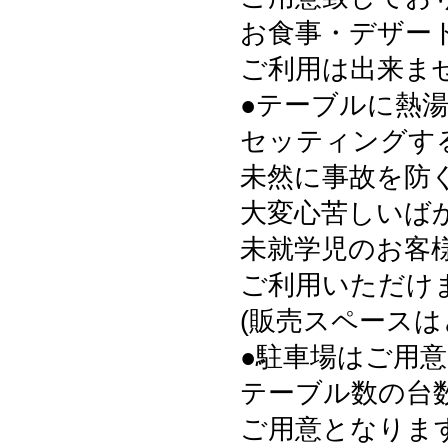
お食事・デザー
ご利用は出来ま
●テーブルに熱
セッティングす
未然に事故を防
大変心苦しいば
未就学児のお客様
ご利用いただけ
(販売スペース
●駐車場はご用
テーブル数の台
ご用意となりま