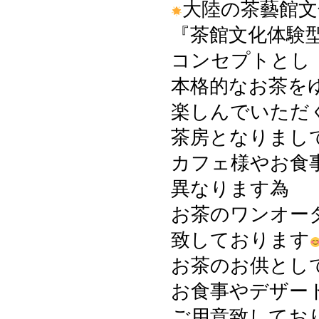
大陸の茶藝館文
『茶館文化体験
コンセプトとし
本格的なお茶を
楽しんでいただ
茶房となりまし
カフェ様やお食
異なります為
お茶のワンオー
致しております
お茶のお供とし
お食事やデザー
ご用意致してお