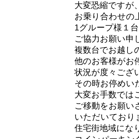
大変恐縮ですが
お乗り合わせの
1グループ様１
ご協力お願い申
複数台でお越し
他のお客様がお
状況が度々ござ
その時お停めい
大変お手数では
ご移動をお願い
いただいており
住宅街地域にな