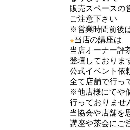
販売スペースの
ご注意下さい
※営業時間前後
当店の講座は
当店オーナー評
登壇しておりま
公式イベント依
全て店舗で行っ
※他店様にてや
行っておりませ
当協会や店舗を
講座や茶会にご