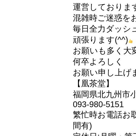
運営しておりま
混雑時ご迷惑を
毎日全力ダッシ
頑張ります(^^)
お願いも多く大
何卒よろしく
お願い申し上げます
【凰茶堂】
福岡県北九州市小倉
093-980-5151
繁忙時お電話お
間有)