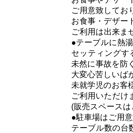
ご用意致してお
お食事・デザー
ご利用は出来ま
●テーブルに熱
セッティングす
未然に事故を防
大変心苦しいば
未就学児のお客様
ご利用いただけ
(販売スペース
●駐車場はご用
テーブル数の台