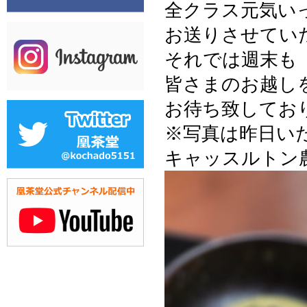
全クラス元気い
お送りさせてい
それでは週末も
皆さまのお越し
お待ち致してお
※写真は昨日い
キャッスルトン農