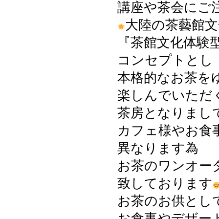
講座や茶会にご
大陸の茶藝館文
『茶館文化体験
コンセプトとし
本格的なお茶を
楽しんでいただ
茶房となりまし
カフェ様やお食
異なります為
お茶のワンオー
致しております
お茶のお供とし
お食事やデザー