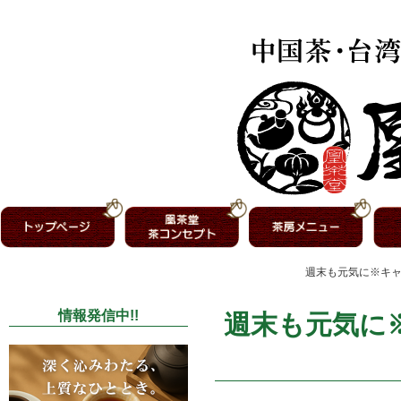
週末も元気に※キャッ
情報発信中!!
週末も元気に