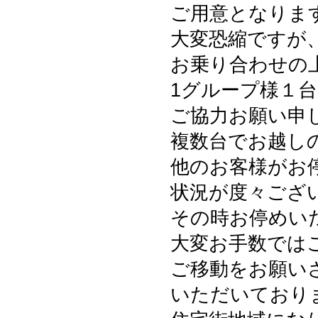
ご用意となりま
大変恐縮ですが
お乗り合わせの
1グループ様１
ご協力お願い申
複数台でお越し
他のお客様がお
状況が度々ござ
その時お停めい
大変お手数では
ご移動をお願い
いただいており