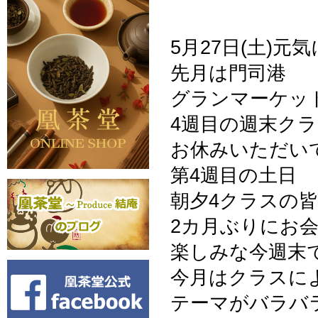
5月27日(土)
先月は門司港
グランマーケッ
4週目の週末ク
お休みいただい
第4週目の土日
朝夕4クラスの
2カ月ぶりにお
楽しみな今週末
今月はクラスに
テーマがバラバ