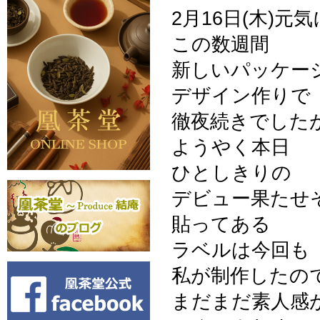
2月16日(木)
この数週間
新しいパッケー
デザイン作りで
徹夜続きでした
ようやく本日
ひとしきりの
デビュー果たせ
貼ってある
ラベルは今回も
私が制作したの
まだまだ素人感