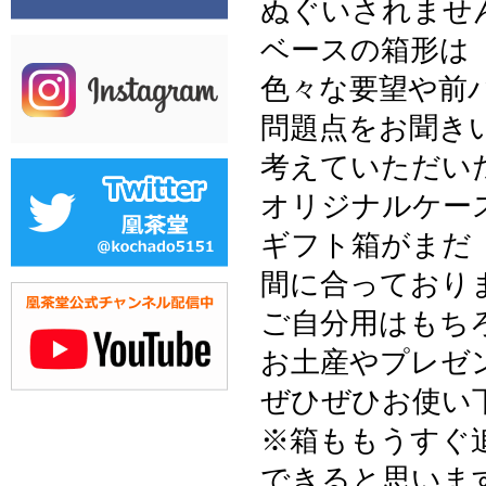
ぬぐいされませ
ベースの箱形は
色々な要望や前
問題点をお聞き
考えていただい
オリジナルケー
ギフト箱がまだ
間に合っており
ご自分用はもち
お土産やプレゼ
ぜひぜひお使い
※箱ももうすぐ
できると思いま