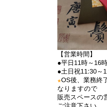
【営業時間】
●平日11時～16時
●土日祝11:30～1
OS後、業務終
なりますので
販売スペースの
ご注意下さい