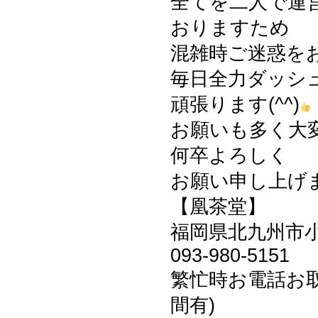
全てを二人で運
おりますため
混雑時ご迷惑を
毎日全力ダッシ
頑張ります(^^)
お願いも多く大
何卒よろしく
お願い申し上げます
【凰茶堂】
福岡県北九州市小倉
093-980-5151
繁忙時お電話お
間有)