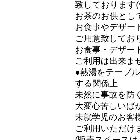
致しております(^
お茶のお供とし
お食事やデザー
ご用意致してお
お食事・デザー
ご利用は出来ま
●熱湯をテーブ
する関係上
未然に事故を防
大変心苦しいば
未就学児のお客様
ご利用いただけ
(販売スペース