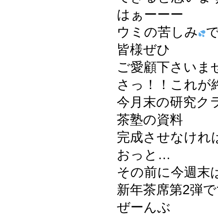
はぁーーー
ウミの苦しみ
皆様ぜひ
ご愛顧下さいま
さっ！！これが
今月末の研究ク
茶塾の資料
完成させなけれ
おっと…
その前に今週末
新年茶席第2弾
ぜーんぶ