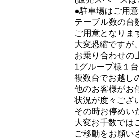
●駐車場はご用
テーブル数の台
ご用意となりま
大変恐縮ですが
お乗り合わせの
1グループ様１
複数台でお越し
他のお客様がお
状況が度々ござ
その時お停めい
大変お手数では
ご移動をお願い