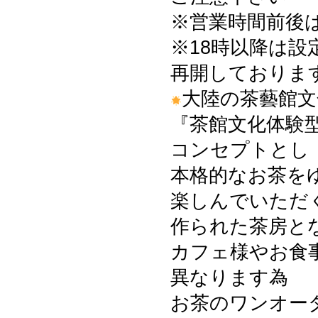
※営業時間前後
※18時以降は設
再開しておりま
大陸の茶藝館文
『茶館文化体験
コンセプトとし
本格的なお茶を
楽しんでいただ
作られた茶房と
カフェ様やお食
異なります為
お茶のワンオー