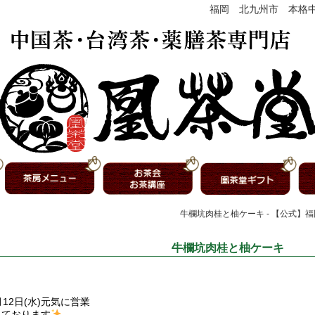
福岡 北九州市 本格
牛欄坑肉桂と柚ケーキ - 【公式】
牛欄坑肉桂と柚ケーキ
月12日(水)元気に営業
しております