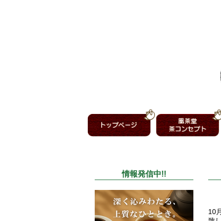
情報発信中!!
10
致