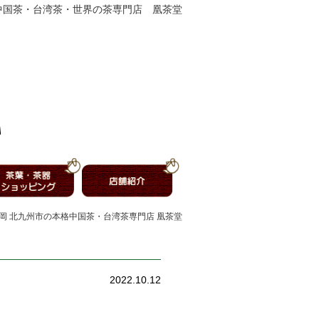
中国茶・台湾茶・世界の茶専門店 凰茶堂
福岡 北九州市の本格中国茶・台湾茶専門店 凰茶堂
2022.10.12