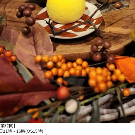
営業時間】
日11時～16時(OS15時)