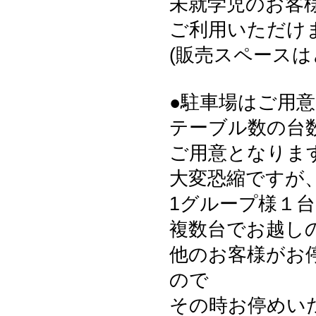
未就学児のお客様
ご利用いただけ
(販売スペース
●駐車場はご用
テーブル数の台
ご用意となりま
大変恐縮ですが
1グループ様１
複数台でお越し
他のお客様がお
ので
その時お停めい