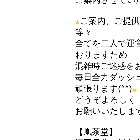
ご案内させてい
ご案内、ご提供
等々
全てを二人で運
おりますため
混雑時ご迷惑を
毎日全力ダッシ
頑張ります(^^)
どうぞよろしく
お願いいたしますm
【凰茶堂】