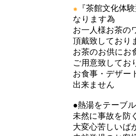
『茶館文化体験
なります為
お一人様お茶の
頂戴致しております
お茶のお供にお
ご用意致してお
お食事・デザー
出来ません
●熱湯をテーブ
未然に事故を防
大変心苦しいば