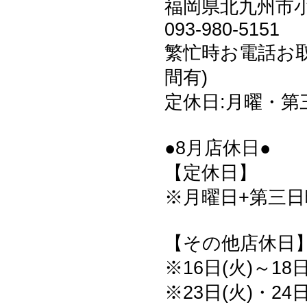
福岡県北九州市小倉
093-980-5151
繁忙時お電話お
間有)
定休日:月曜・第
●8月店休日●
【定休日】
※月曜日+第三日曜
【その他店休日
※16日(火)～18
※23日(火)・24