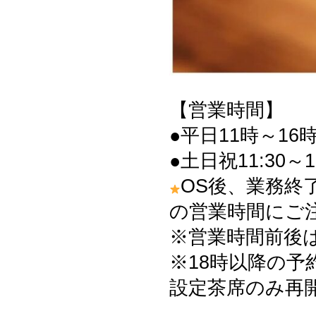
【営業時間】
●平日11時～16時
●土日祝11:30～1
OS後、業務終
の営業時間にご
※営業時間前後
※18時以降の予
設定茶席のみ再