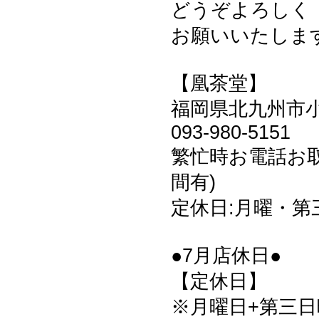
どうぞよろしく
お願いいたしますm
【凰茶堂】
福岡県北九州市小倉
093-980-5151
繁忙時お電話お
間有)
定休日:月曜・第
●7月店休日●
【定休日】
※月曜日+第三日曜