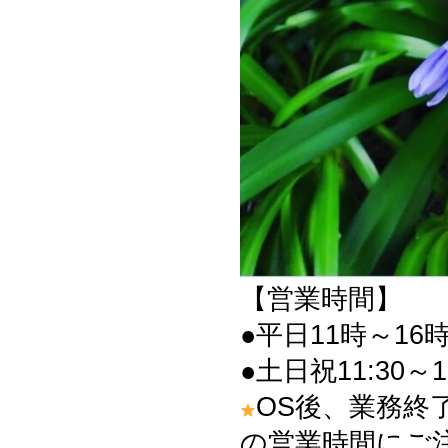
【営業時間】
●平日11時～16時
●土日祝11:30～1
OS後、業務終
の営業時間にご