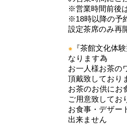
※営業時間前後
※18時以降の予
設定茶席のみ再
『茶館文化体験
なります為
お一人様お茶の
頂戴致しております
お茶のお供にお
ご用意致してお
お食事・デザー
出来ません