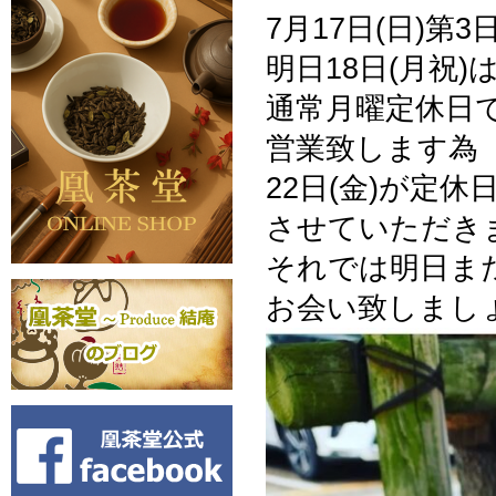
7月17日(日)
明日18日(月祝)
通常月曜定休日
営業致します為
22日(金)が定休
させていただき
それでは明日ま
お会い致しまし