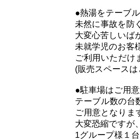
●熱湯をテーブ
未然に事故を防
大変心苦しいば
未就学児のお客様
ご利用いただけ
(販売スペース
●駐車場はご用
テーブル数の台
ご用意となりま
大変恐縮ですが
1グループ様１