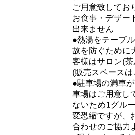
ご用意致してお
お食事・デザー
出来ません
●熱湯をテーブ
故を防ぐために
客様はサロン(茶
(販売スペース
●駐車場の満車
車場はご用意し
ないため1グル
変恐縮ですが、
合わせのご協力