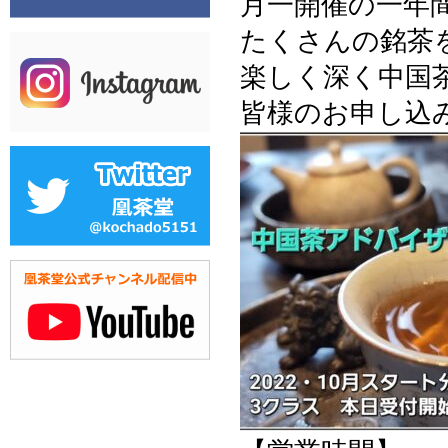
月一開催の一年
たくさんの銘茶
楽しく深く中国
皆様のお申し込