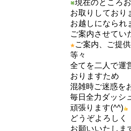
現在のところ
お取りしており
お越しになられ
ご案内させてい
ご案内、ご提供
等々
全てを二人で運
おりますため
混雑時ご迷惑を
毎日全力ダッシ
頑張ります(^^)
どうぞよろしく
お願いいたしますm