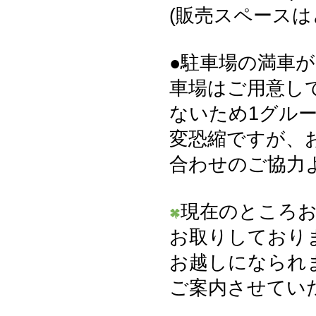
(販売スペース
●駐車場の満車
車場はご用意し
ないため1グル
変恐縮ですが、
合わせのご協力
現在のところ
お取りしており
お越しになられ
ご案内させてい