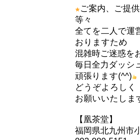
ご案内、ご提供
等々
全てを二人で運
おりますため
混雑時ご迷惑を
毎日全力ダッシ
頑張ります(^^)
どうぞよろしく
お願いいたしますm
【凰茶堂】
福岡県北九州市小倉