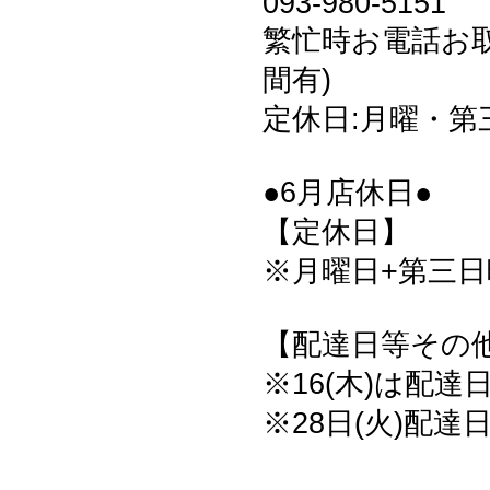
093-980-5151
繁忙時お電話お
間有)
定休日:月曜・第
●6月店休日●
【定休日】
※月曜日+第三日曜
【配達日等その
※16(木)は配達
※28日(火)配達