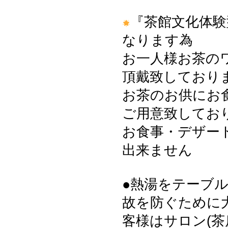
『茶館文化体験
なります為
お一人様お茶の
頂戴致しております
お茶のお供にお
ご用意致してお
お食事・デザー
出来ません
●熱湯をテーブ
故を防ぐために
客様はサロン(茶