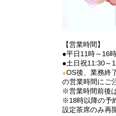
【営業時間】
●平日11時～16時
●土日祝11:30～1
OS後、業務終
の営業時間にご
※営業時間前後
※18時以降の予
設定茶席のみ再