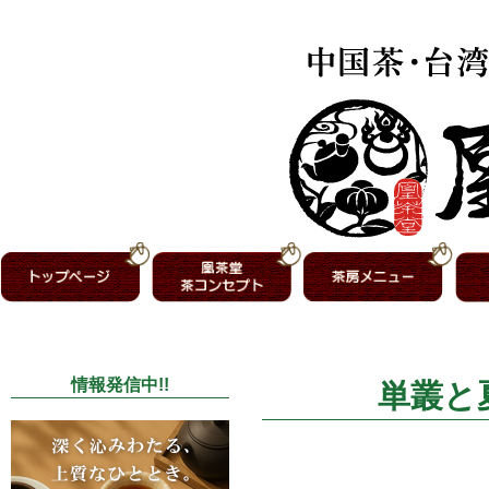
情報発信中!!
単叢と