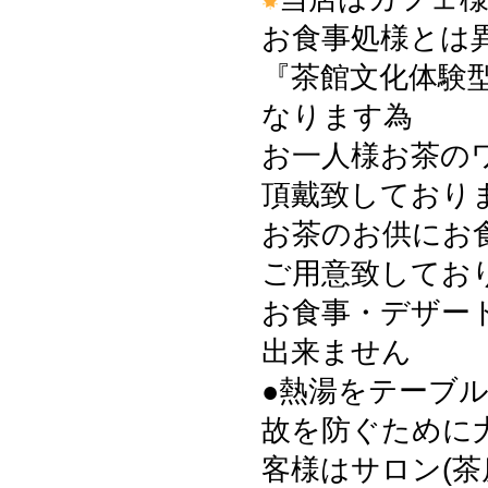
お食事処様とは
『茶館文化体験
なります為
お一人様お茶の
頂戴致しております
お茶のお供にお
ご用意致してお
お食事・デザー
出来ません
●熱湯をテーブ
故を防ぐために
客様はサロン(茶