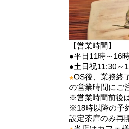
【営業時間】
●平日11時～16時
●土日祝11:30～1
OS後、業務終
の営業時間にご
※営業時間前後
※18時以降の予
設定茶席のみ再
当店はカフェ