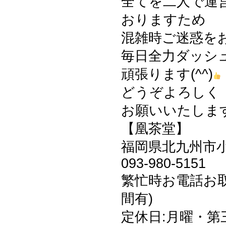
全てを二人で運
おりますため
混雑時ご迷惑を
毎日全力ダッシ
頑張ります(^^)
どうぞよろしく
お願いいたしますm
【凰茶堂】
福岡県北九州市小倉
093-980-5151
繁忙時お電話お
間有)
定休日:月曜・第