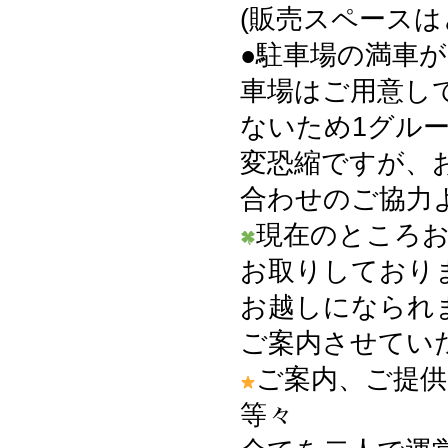
(販売スペース
●駐車場の満車
車場はご用意し
ないため1グル
変恐縮ですが、
合わせのご協力
現在のところ
お取りしており
お越しになられ
ご案内させてい
ご案内、ご提供
等々