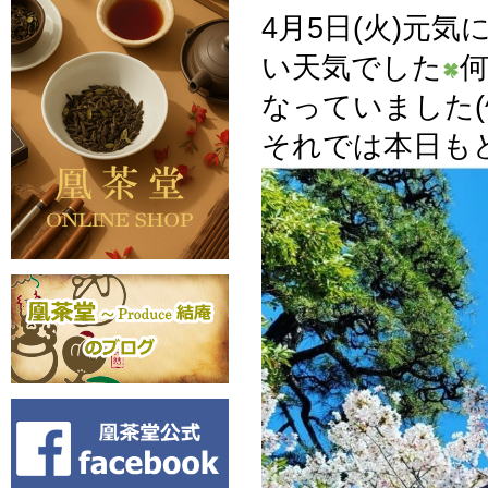
4月5日(火)元
い天気でした
なっていました(
それでは本日もど