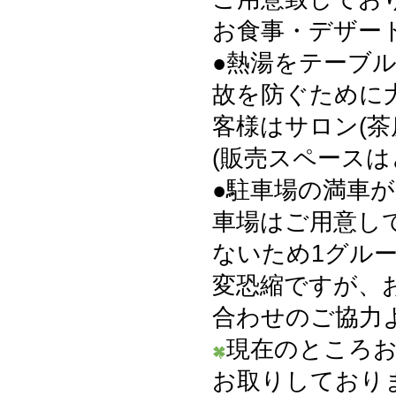
お食事・デザー
●熱湯をテーブ
故を防ぐために
客様はサロン(茶
(販売スペース
●駐車場の満車
車場はご用意し
ないため1グル
変恐縮ですが、
合わせのご協力
現在のところ
お取りしており