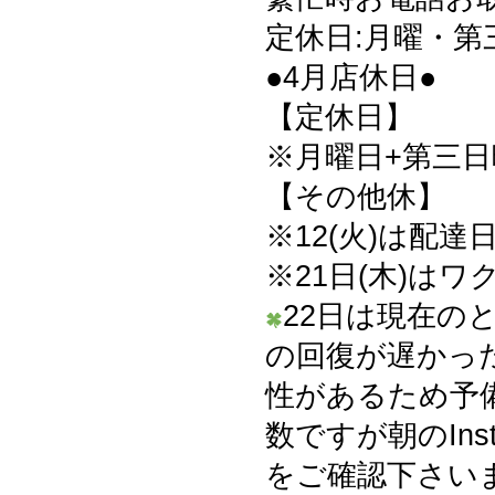
定休日:月曜・第
●4月店休日●
【定休日】
※月曜日+第三日曜
【その他休】
※12(火)は配達
※21日(木)は
22日は現在の
の回復が遅かっ
性があるため予
数ですが朝のInst
をご確認下さいま