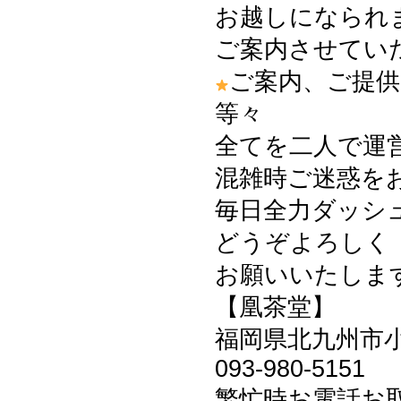
お越しになられ
ご案内させてい
ご案内、ご提供
等々
全てを二人で運
混雑時ご迷惑を
毎日全力ダッシュ
どうぞよろしく
お願いいたしますm
【凰茶堂】
福岡県北九州市小倉
093-980-5151
繁忙時お電話お