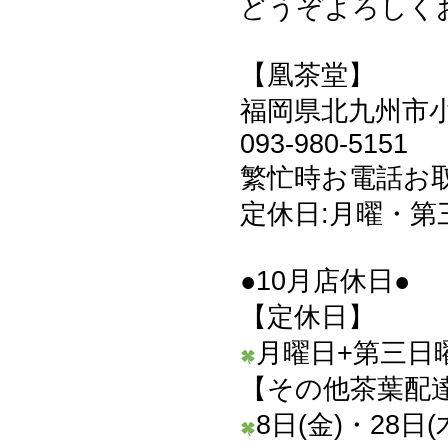
どうぞよろしくお
【凰茶堂】
福岡県北九州市小倉
093-980-5151
繁忙時お電話お
定休日:月曜・第
●10月店休日●
【定休日】
月曜日+第三日曜
【その他茶葉配
8日(金)・28日(