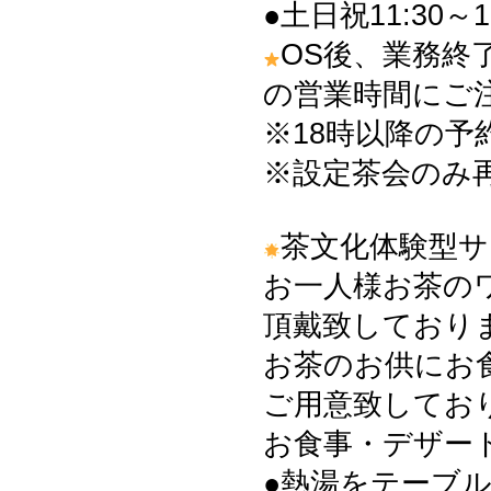
●土日祝11:30～1
OS後、業務終
の営業時間にご
※18時以降の
※設定茶会のみ
茶文化体験型
お一人様お茶の
頂戴致しております
お茶のお供にお
ご用意致してお
お食事・デザー
●熱湯をテーブ