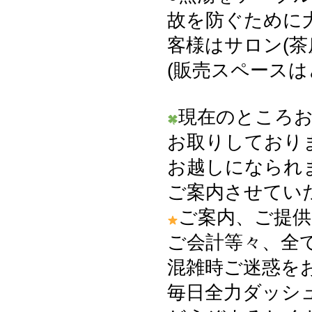
故を防ぐために
客様はサロン(茶
(販売スペース
現在のところ
お取りしており
お越しになられ
ご案内させてい
ご案内、ご提供
ご会計等々、全
混雑時ご迷惑を
毎日全力ダッシュ