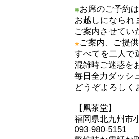
お席のご予約
お越しになられ
ご案内させてい
ご案内、ご提供
すべてを二人で
混雑時ご迷惑を
毎日全力ダッシュ
どうぞよろしくお
【凰茶堂】
福岡県北九州市小倉
093-980-5151