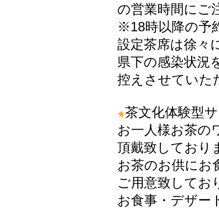
の営業時間にご
※18時以降の
設定茶席は徐々
県下の感染状況
控えさせていた
茶文化体験型
お一人様お茶の
頂戴致しております
お茶のお供にお
ご用意致してお
お食事・デザー