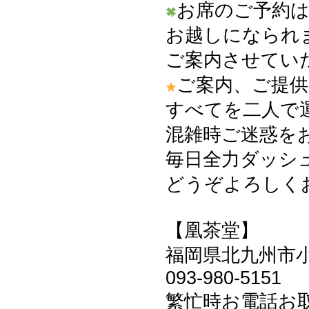
お席のご予約
お越しになられ
ご案内させてい
ご案内、ご提供
すべてを二人で
混雑時ご迷惑を
毎日全力ダッシュ
どうぞよろしくお
【凰茶堂】
福岡県北九州市小倉
093-980-5151
繁忙時お電話お