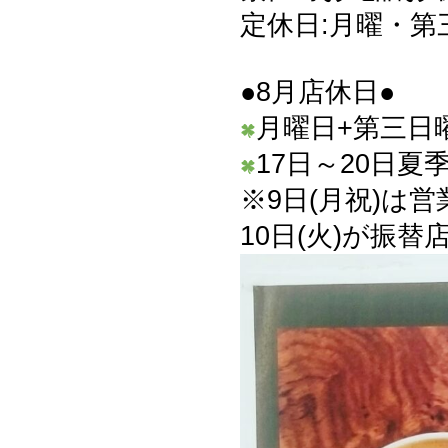
定休日:月曜・第
●8月店休日●
月曜日+第三日曜
17日～20日夏
※9日(月祝)は
10日(火)が振替