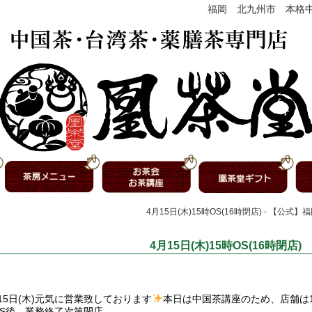
福岡 北九州市 本格
4月15日(木)15時OS(16時閉店) - 【
4月15日(木)15時OS(16時閉店)
15日(木)元気に営業致しております
本日は中国茶講座のため、店舗は1
OS後、業務終了次第閉店