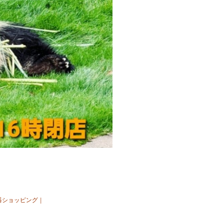
器ショッピング
｜