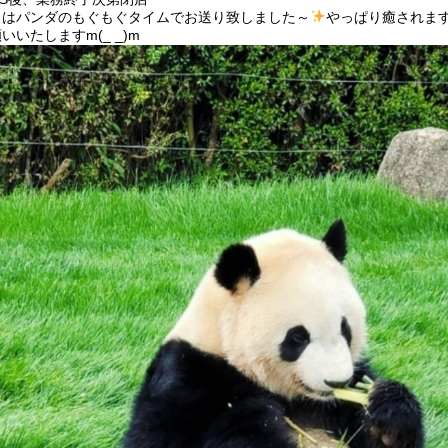
日はパンダのもぐもぐタイムでお送り致しました～
やっぱり癒されま
いいたしますm(_ _)m