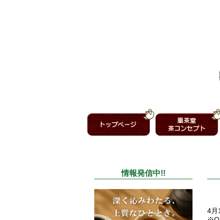
情報発信中!!
4月
※