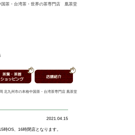
中国茶・台湾茶・世界の茶専門店 凰茶堂
公式】福岡 北九州市の本格中国茶・台湾茶専門店 凰茶堂
2021.04.15
5時OS、16時閉店となります。