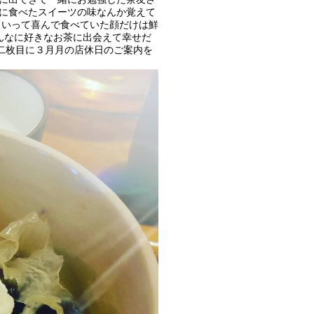
憩に食べたスイーツの味なんか覚えて
しいって喜んで食べていた顔だけは鮮
んなに好きなお茶に出会えて幸せだ
)二枚目に３月月の店休日のご案内を