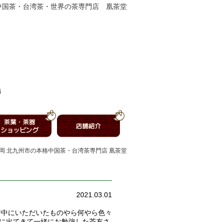
中国茶・台湾茶・世界の茶専門店 凰茶堂
福岡 北九州市の本格中国茶・台湾茶専門店 凰茶堂
2021.03.01
行中にいただいたものやら何やら色々
戸に出てきて一緒にお勉強した茶友さ