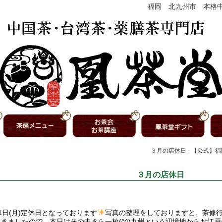
福岡 北九州市 本格
３月の店休日 - 【公式】
３月の店休日
1日(月)定休日となっております
写真の整理をしておりますと、茶修
てきましたので、本日はその中きら一枚(^^)九州という辺境地からお江