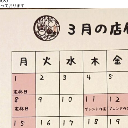
日(火)
なっております