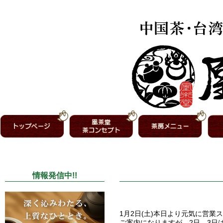
情報発信中!!
1月2日(土)本日より元気に営業
ご案内になりますが、2日、3日