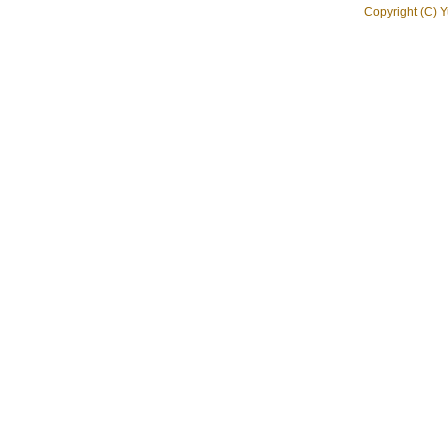
Copyright (C) Y