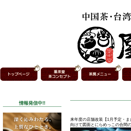
情報発信中!!
来年度の店舗改装【1月予定・
向けて図面とにらめっこの合間