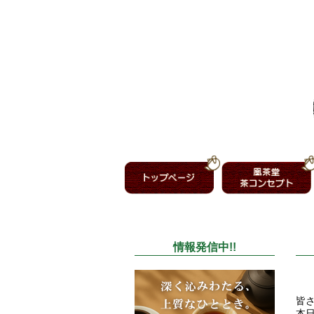
情報発信中!!
皆
本