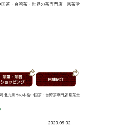
中国茶・台湾茶・世界の茶専門店 凰茶堂
】福岡 北九州市の本格中国茶・台湾茶専門店 凰茶堂
で
2020.09.02