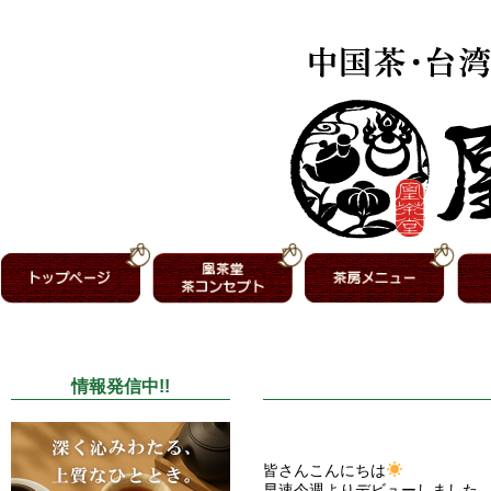
情報発信中!!
皆さんこんにちは
早速今週よりデビューしました