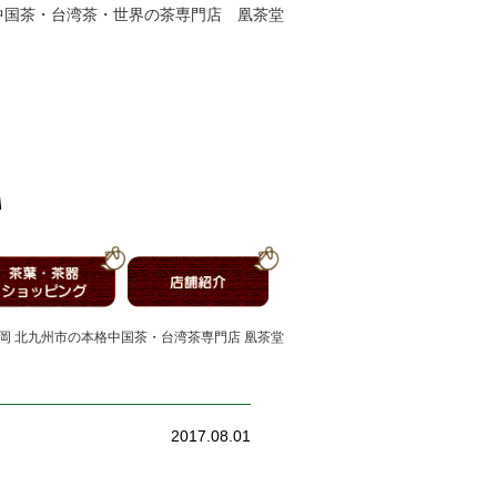
中国茶・台湾茶・世界の茶専門店 凰茶堂
福岡 北九州市の本格中国茶・台湾茶専門店 凰茶堂
2017.08.01