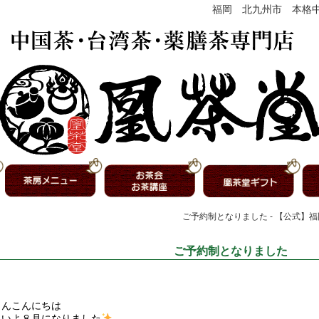
福岡 北九州市 本格
ご予約制となりました - 【公式】
ご予約制となりました
さんこんにちは
よいよ８月になりました