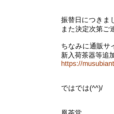
振替日につきま
また決定次第ご
ちなみに通販サ
新入荷茶器等追
https://musubian
ではでは(^^)/
凰茶堂