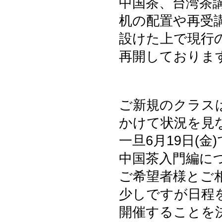
中国茶、台湾茶
机の配置や再受
設けた上で現行
再開しておりま
ご新規のクラスは
かけて状況を見
一旦6月19日(
中国茶入門編に
ご希望者様とご
少しですが日程
開催することを