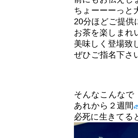
ちょーーーっと
20分ほどご提
お茶を楽しまれ
美味しく登場致
ぜひご指名下さ
そんなこんなで
あれから２週間
必死に生きてる