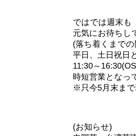
ではでは週末も
元気にお待ちし
(落ち着くまでの
平日、土日祝日
11:30～16:30(
時短営業となっ
※只今5月末ま
(お知らせ)