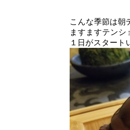
こんな季節は朝
ますますテンシ
１日がスタート