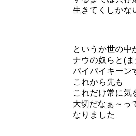
生きてくしかな
というか世の中
ナウの奴らと(また
バイバイキーン
これから先も
これだけ常に気
大切だなぁ～っ
なりました