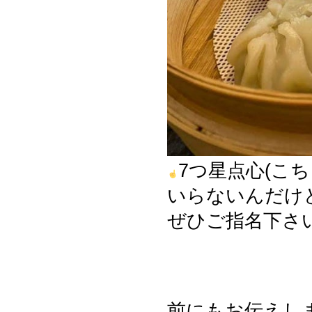
7つ星点心(こ
いらないんだけ
ぜひご指名下さ
前にもお伝えし