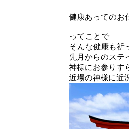
健康あってのお
ってことで
そんな健康も祈
先月からのステ
神様にお参りす
近場の神様に近