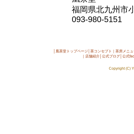
福岡県北九州市小倉
093-980-5151
│
凰茶堂トップページ
│
茶コンセプト
｜
茶房メニュ
｜
店舗紹介
│
公式ブログ
│
公式fac
Copyright (C) Y