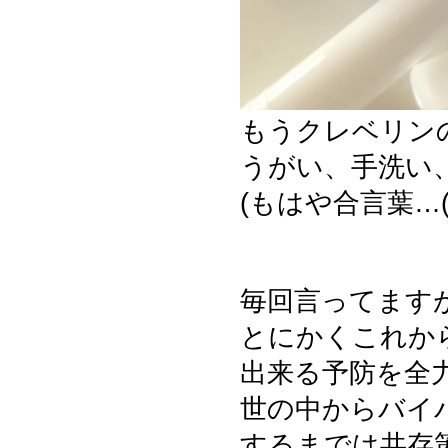
もうクレベリン
うがい、手洗い
(もはや合言葉…(^^
毎回言ってます
とにかくこれか
出来る予防を全
世の中からバイバ
するまでは共存