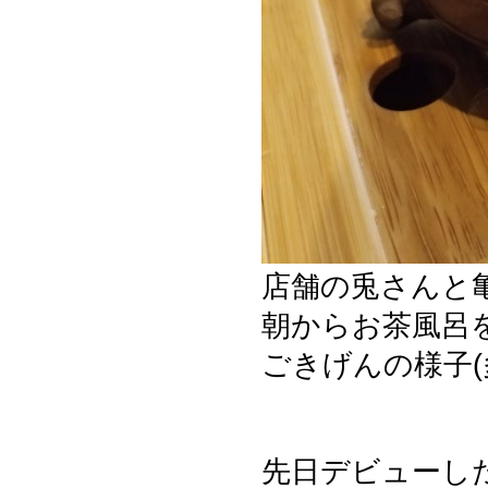
店舗の兎さんと
朝からお茶風呂
ごきげんの様子(多分
先日デビューし