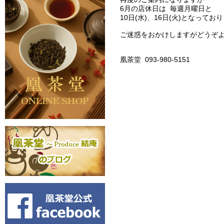
6月の店休日は 毎週月曜日と
10日(水)、16日(火)となってお
ご迷惑をおかけしますがどうぞよろ
凰茶堂 093-980-5151