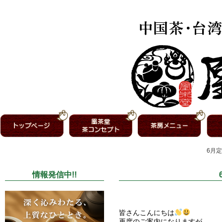
6月定
情報発信中!!
皆さんこんにちは
再度のご案内になりますが