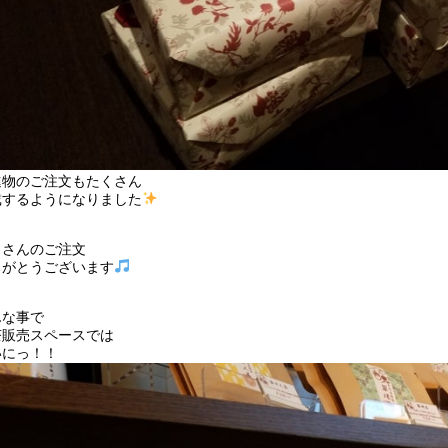
進物のご注文もたくさん
戴するようになりました
くさんのご注文
りがとうございます
んな事で
茶販売スペースでは
いにっ！！