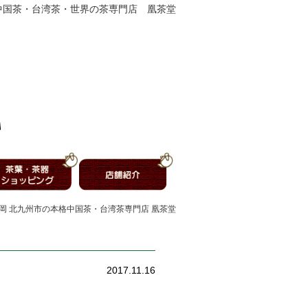
中国茶・台湾茶・世界の茶専門店 凰茶堂
福岡 北九州市の本格中国茶・台湾茶専門店 凰茶堂
2017.11.16