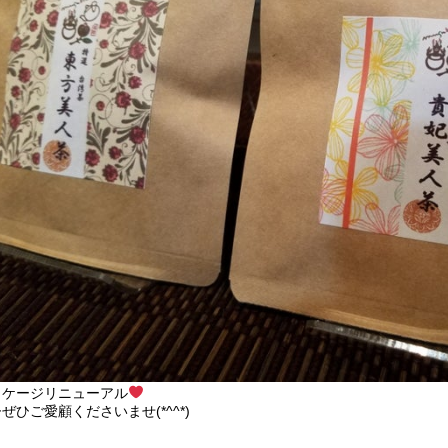
ッケージリニューアル
ぜひご愛顧くださいませ(*^^*)