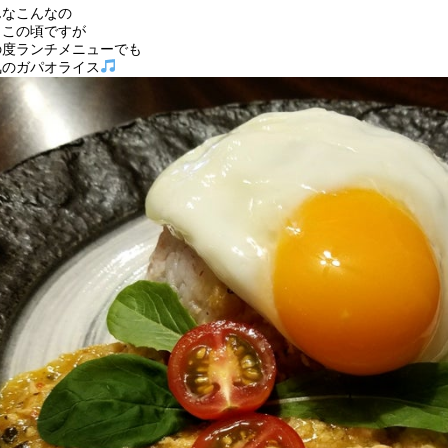
んなこんなの
日この頃ですが
の度ランチメニューでも
気のガパオライス