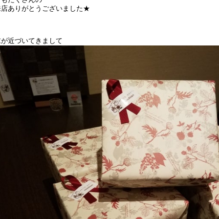
来店ありがとうございました★
末が近づいてきまして