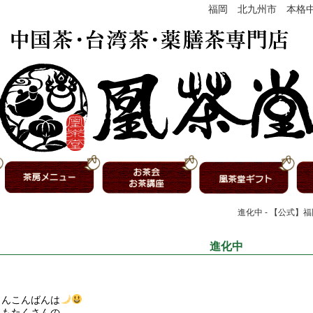
福岡 北九州市 本格
進化中 - 【公式】
進化中
さんこんばんは
日もたくさんの