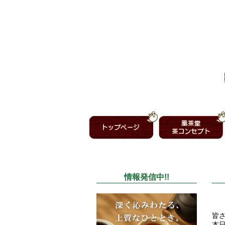
情報発信中!!
皆
本