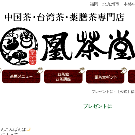
福岡 北九州市 本格
プレゼントに - 【公式】
プレゼントに
さんこんばんは
月に入って