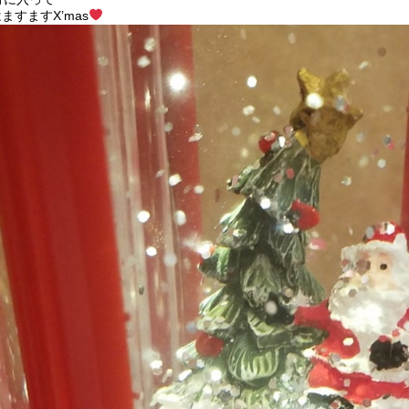
ますますX’mas