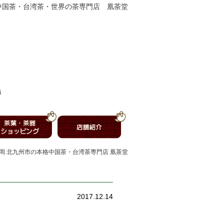
中国茶・台湾茶・世界の茶専門店 凰茶堂
福岡 北九州市の本格中国茶・台湾茶専門店 凰茶堂
2017.12.14