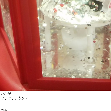
様いかが
過ごしでしょうか？
庵でも