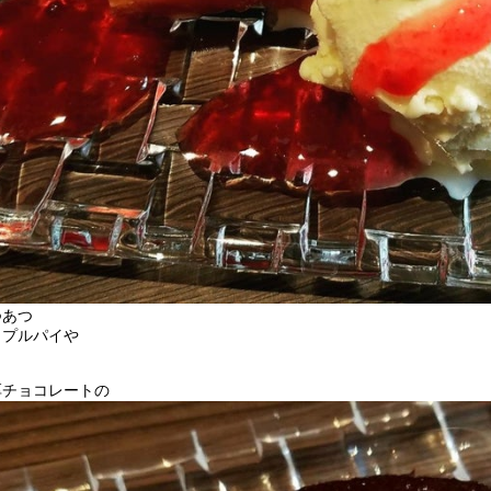
つあつ
ップルパイや
厚チョコレートの