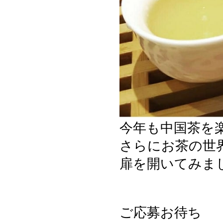
今年も中国茶を
さらにお茶の世
扉を開いてみま
ご応募お待ち