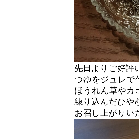
先日よりご好評
つゆをジュレで
ほうれん草やカ
練り込んだひや
お召し上がりい