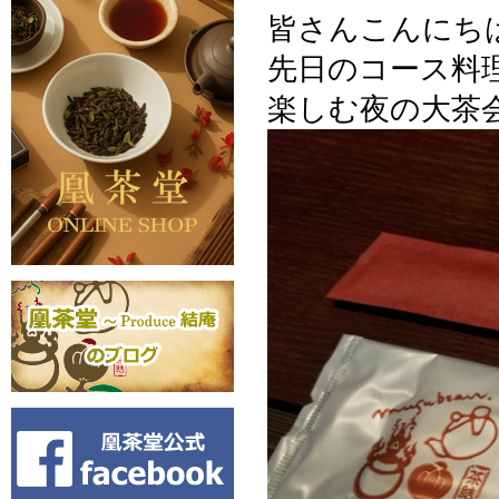
皆さんこんにち
先日のコース料
楽しむ夜の大茶