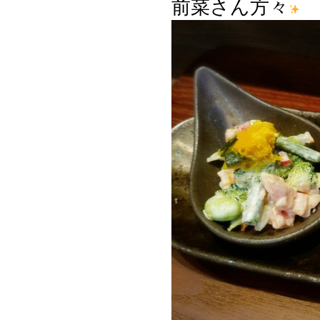
前菜さん方々