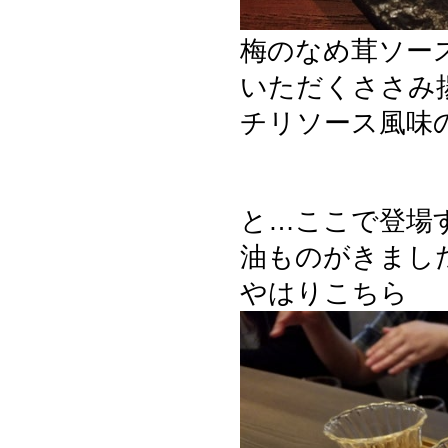
梅のなめ茸ソー
いただくささみ
チリソース風味
と…ここで登場
油ものがきまし
やはりこちら