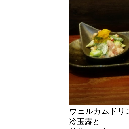
ウェルカムドリ
冷玉露と