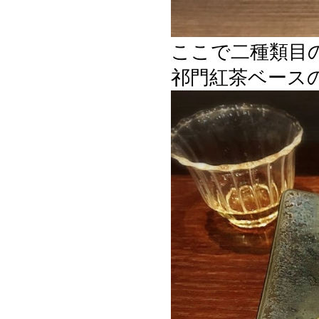
ここで二種類目
祁門紅茶ベース