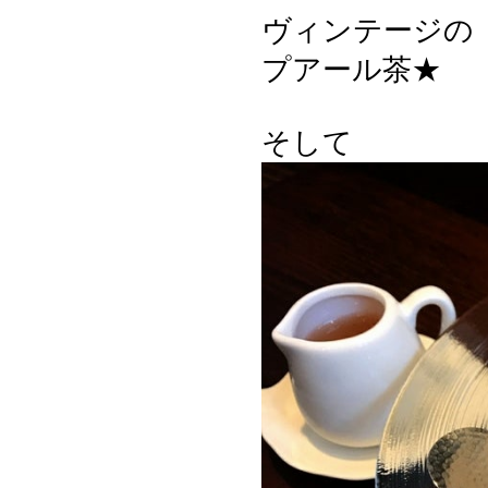
ヴィンテージの
プアール茶★
そして