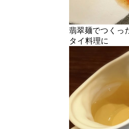
翡翠麺でつくっ
タイ料理に