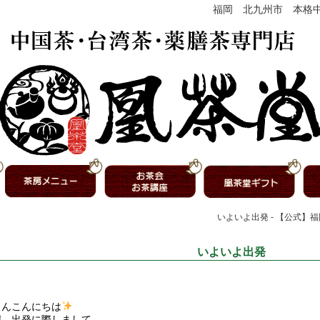
福岡 北九州市 本格
いよいよ出発 - 【公式】
いよいよ出発
さんこんにちは
程、出発に際しまして