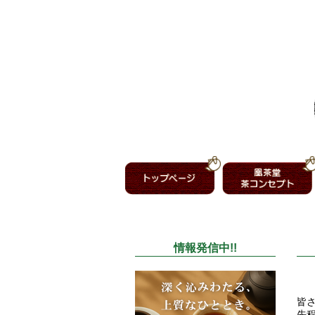
情報発信中!!
皆
先