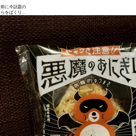
発前に今話題の
ちらをぱくり…