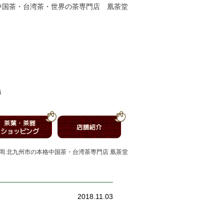
中国茶・台湾茶・世界の茶専門店 凰茶堂
福岡 北九州市の本格中国茶・台湾茶専門店 凰茶堂
2018.11.03