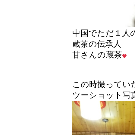
中国でただ１人
蔵茶の伝承人
甘さんの蔵茶
この時撮ってい
ツーショット写