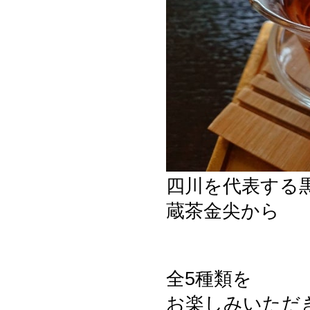
四川を代表する
蔵茶金尖から
全5種類を
お楽しみいただ