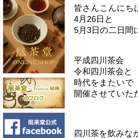
皆さんこんにち
4月26日と
5月3日の二日間
平成四川茶会
令和四川茶会と
時代をまたいで
開催させていた
四川茶を飲みな