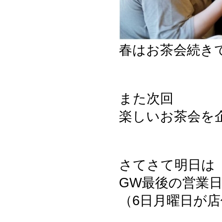
春はお茶会続き
また次回
楽しいお茶会を
さてさて明日は
GW最後の営業
（6日月曜日が