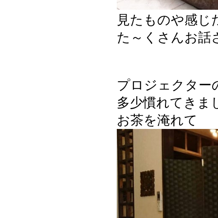
見たものや感じ
た～くさんお話
プロジェクター
多少慣れてきまして
お茶を淹れて