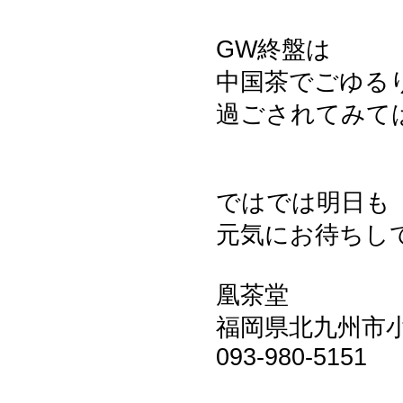
GW終盤は
中国茶でごゆる
過ごされてみては
ではでは明日も
元気にお待ちし
凰茶堂
福岡県北九州市小倉
093-980-5151