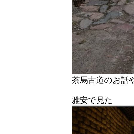
茶馬古道のお話
雅安で見た