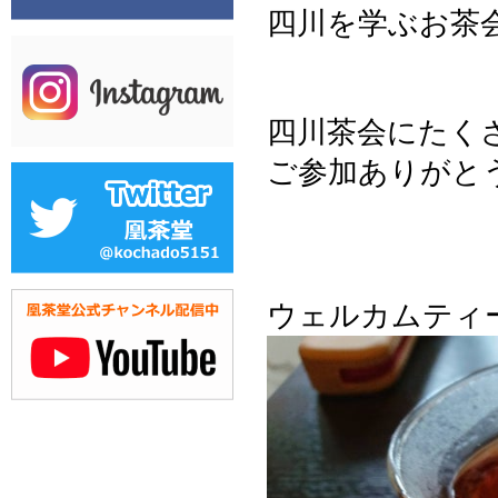
四川を学ぶお茶
四川茶会にたく
ご参加ありがと
ウェルカムティ