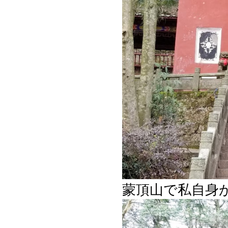
蒙頂山で私自身